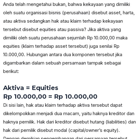
Anda telah mengetahui bukan, bahwa kekayaan yang dimiliki
oleh suatu organisasi bisnis (perusahaan) disebut asset, harta,
atau aktiva sedangkan hak atau klaim terhadap kekayaan
tersebut disebut equities atau passiva? Jika aktiva yang
dimiliki oleh suatu perusahaan sejumlah Rp 10.000,00 maka
equities (klaim terhadap asset tersebut) juga senilai Rp
10.000,00. Hubungan antara dua komponen tersebut jika
digambarkan dalam sebuah persamaan tampak sebagai
berikut:
Aktiva = Equities
Rp 10.000,00 = Rp 10.000,00
Di sisi lain, hak atau klaim terhadap aktiva tersebut dapat
dikelompokkan menjadi dua macam, yaitu haknya kreditor dan
haknya pemilik. Hak dari kreditor disebut hutang (liabilities) dan
hak dari pemilik disebut modal (capital/owner’s equity).
Dengan demikian pengembangan dari persamaan tersebut