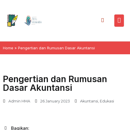
Home
»
Pengertian dan Rumusan Dasar Akuntansi
Pengertian dan Rumusan
Dasar Akuntansi
Admin HMA
26 January 2023
Akuntansi
,
Edukasi
Bagikan: