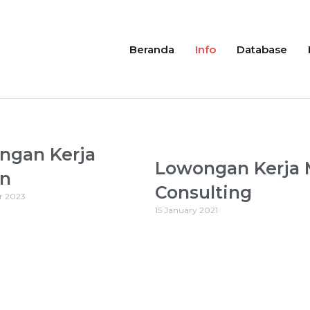
Beranda
Info
Database
ngan Kerja
Lowongan Kerja
in
Consulting
r 2023
15 January 2021