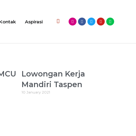
Kontak
Aspirasi
 MCU
Lowongan Kerja
Mandiri Taspen
10 January 2021