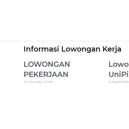
Informasi Lowongan Kerja
LOWONGAN
Lowo
PEKERJAAN
UniP
20 January 2024
4 Septembe