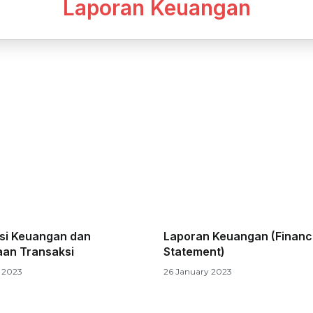
Laporan Keuangan
si Keuangan dan
Laporan Keuangan (Financi
an Transaksi
Statement)
 2023
26 January 2023