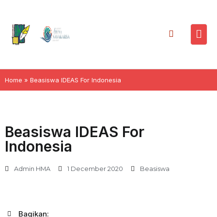
Home
»
Beasiswa IDEAS For Indonesia
Beasiswa IDEAS For
Indonesia
Admin HMA
1 December 2020
Beasiswa
Bagikan: