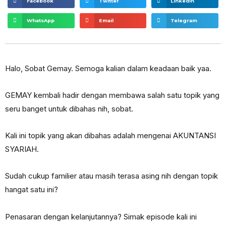
Facebook
Twitter
LinkedIn
WhatsApp
Email
Telegram
Halo, Sobat Gemay. Semoga kalian dalam keadaan baik yaa.
GEMAY kembali hadir dengan membawa salah satu topik yang
seru banget untuk dibahas nih, sobat.
Kali ini topik yang akan dibahas adalah mengenai AKUNTANSI
SYARIAH.
Sudah cukup familier atau masih terasa asing nih dengan topik
hangat satu ini?
Penasaran dengan kelanjutannya? Simak episode kali ini