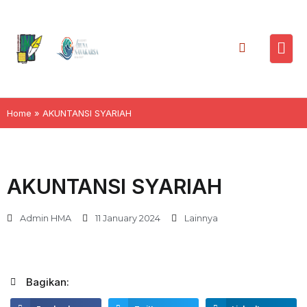
Home
»
AKUNTANSI SYARIAH
AKUNTANSI SYARIAH
Admin HMA
11 January 2024
Lainnya
Bagikan: