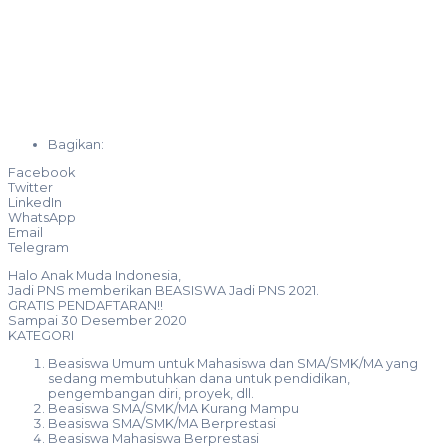
Bagikan:
Facebook
Twitter
LinkedIn
WhatsApp
Email
Telegram
Halo Anak Muda Indonesia,
Jadi PNS memberikan BEASISWA Jadi PNS 2021.
GRATIS PENDAFTARAN!!
Sampai 30 Desember 2020
KATEGORI
Beasiswa Umum untuk Mahasiswa dan SMA/SMK/MA yang
sedang membutuhkan dana untuk pendidikan,
pengembangan diri, proyek, dll.
Beasiswa SMA/SMK/MA Kurang Mampu
Beasiswa SMA/SMK/MA Berprestasi
Beasiswa Mahasiswa Berprestasi