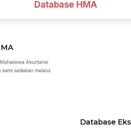
Database HMA
 HMA
Mahasiswa Akuntansi
 kami sediakan melalui
Database Ek