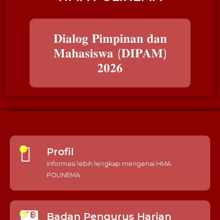
𝐃𝐢𝐚𝐥𝐨𝐠 𝐏𝐢𝐦𝐩𝐢𝐧𝐚𝐧 𝐝𝐚𝐧
𝐌𝐚𝐡𝐚𝐬𝐢𝐬𝐰𝐚 (𝐃𝐈𝐏𝐀𝐌)
𝟐𝟎𝟐𝟔
Profil
Informasi lebih lengkap mengenai HMA
POLINEMA
Badan Pengurus Harian