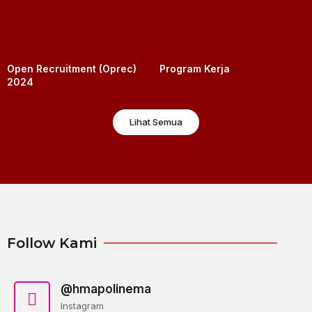
Open Recruitment (Oprec)
Program Kerja
2024
Lihat Semua
Follow Kami
@hmapolinema
Instagram